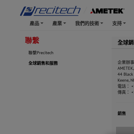
產品
產業
我們的技術
支持
+
+
+
+
聯繫
全球銷
聯繫Precitech
企業辦
全球銷售和服務
AMETEK, 
44 Black
Keene, 
電話： +1
傳真： +1
銷售