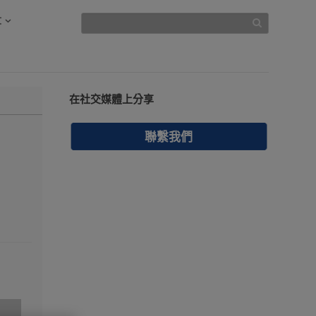
文
在社交媒體上分享
聯繫我們