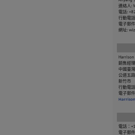
連絡人: W
電話: +82
行動電話: 
電子郵件
網址: wiz
Harris
銷售經
中國臺
公道五路二
新竹市
行動電話：+
電子郵
Harriso
電話：+1 
電子郵