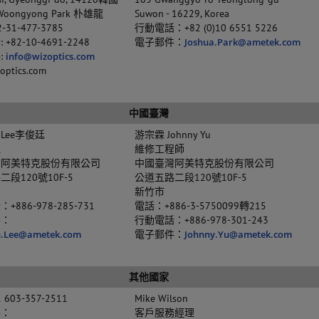
oongyong Park 朴雄龍
Suwon - 16229, Korea
-31-477-3785
行動電話：+82 (0)10 6551 5226
+82-10-4691-2248
電子郵件：
Joshua.Park@ametek.com
:
info@wizoptics.com
optics.com
中國臺灣
on Lee李俊廷
游宗霖 Johnny Yu
理
維修工程師
灣阿美特克股份有限公司
中國臺灣阿美特克股份有限公司
段120號10F-5
公道五路二段120號10F-5
新竹市
886-978-285-731
電話：+886-3-5750099轉215
件：
行動電話：+886-978-301-243
n.Lee@ametek.com
電子郵件：
Johnny.Yu@ametek.com
其他國家
603-357-2511
Mike Wilson
件：
客戶服務經理