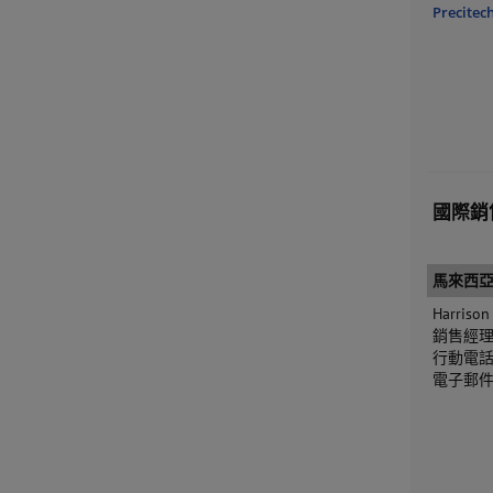
Precite
國際銷
馬來西
Harriso
銷售經
行動電話: 
電子郵件