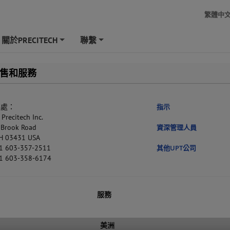
繁體中
關於PRECITECH
聯繫
+
+
售和服務
事處：
指示
Precitech Inc.
 Brook Road
資深管理人員
NH 03431 USA
 603-357-2511
其他UPT公司
 603-358-6174
服務
美洲