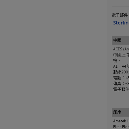
電子郵件
Sterlin
中國
ACES (Am
中國上海
樓，
A1、A4
郵編200
電話：+86
傳真：+86
電子郵
印度
Ametek I
First Flo