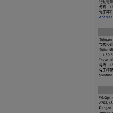
行動電話：+
傳真：+4
電子郵
Andreas
Shinta
销售经
Shiba NB
1-1-30 
Tokyo 1
电话：+81
电子邮箱
Shintar
WizOptics
#208, 68
Dongan-
Anyang-