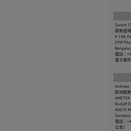
Suresh S
銷售經
# 148, Fe
EPIP Phas
Bengalur
電話：+91
電子郵
Andreas 
歐洲銷
AMETEK
Rudolf-D
40670 M
Germany
電話：+49
公室）