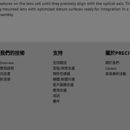
atures on the lens cell until they precisely align with the optical axis. Th
ely mounted lens with optimized datum surfaces ready for integration in a
ssembly.
我們的技術
支持
關於PRECI
Overview
支持概述
關於我們
應用說明
安裝/保修支援
Careers
白皮書
預防性維護
貿易展和活動
影音庫
硬體/軟體升級
客戶服務支援
應用支援
培訓
備件