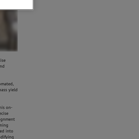
ise
ond
omated,
ass yield
his on-
ecise
lignment
rning
ted into
odifying